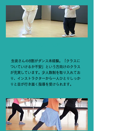
1.ダンス未経験大歓迎！
初心者向けの丁寧な指導​
生徒さんの8割がダンス未経験。「クラスに
ついていけるか不安」という方向けのクラス
が充実しています。少人数制を取り入れてお
り、インストラクターから一人ひとりしっか
りと目が行き届く指導を受けられます。