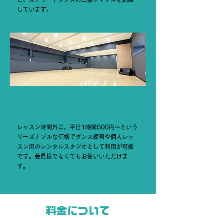
しています。
4.リーズナブルなレンタル
スタジオとしても運営​
レッスン時間外は、平日1時間500円〜という
リーズナブルな価格でダンス練習や個人レッ
スン用のレンタルスタジオとして利用が可能
です。会員様でなくてもお使いいただけま
す。
料金について