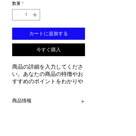
数量
*
カートに追加する
今すぐ購入
商品の詳細を入力してくださ
い。あなたの商品の特徴やお
すすめのポイントをわかりや
すく説明しましょう。
商品情報
商品の詳細を入力してください。サイ
返品・返金ポリシー
ズ、素材、取扱説明に加え、商品の特
徴やおすすめのポイントなどを説明し
ましょう。
返品・返金規約を入力してください。